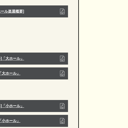
ホール楽屋概要]
料]「大ホール」
]「大ホール」
料]「小ホール」
]「小ホール」