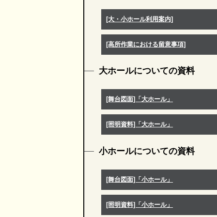
[大・小ホール利用案内]
[高所作業における留意事項]
大ホールについての資料
[舞台図面]「大ホール」
[照明資料]「大ホール」
小ホールについての資料
[舞台図面]「小ホール」
[照明資料]「小ホール」