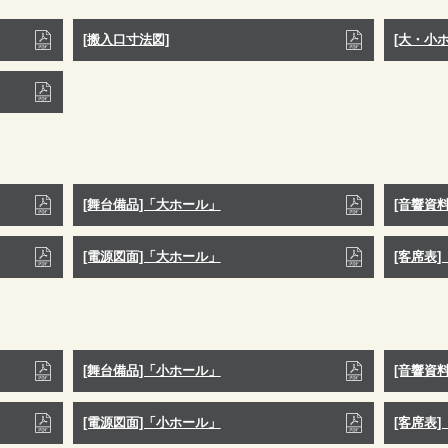
[搬入口寸法図]
[大・小
[舞台備品]「大ホール」
[音響資
[電源図面]「大ホール」
[客席表
[舞台備品]「小ホール」
[音響資
[電源図面]「小ホール」
[客席表