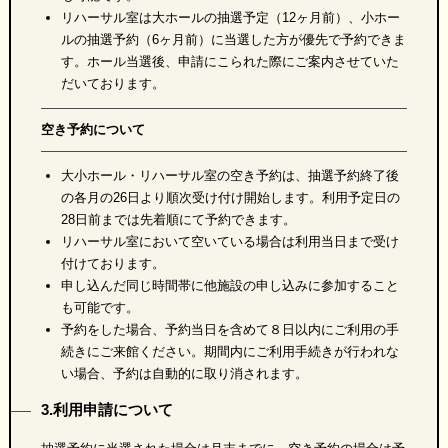
リハーサル室は大ホールの抽選予定（12ヶ月前）、小ホー
ルの抽選予約（6ヶ月前）に当選した方が優先で予約できま
す。ホール当選後、申請にこられた際にご案内させていた
だいております。
空き予約について
大小ホール・リハーサル室の空き予約は、抽選予約終了後
の各月の26日より順次受け付け開始します。利用予定日の
28日前までは先着順にて予約できます。
リハーサル室において空いている場合は利用当日まで受け
付けております。
申し込んだ同じ時間帯に他施設の申し込みに参加すること
も可能です。
予約をした場合、予約当日を含めて８日以内にご利用の手
続きにご来館ください。期間内にご利用手続きが行われな
い場合、予約は自動的に取り消されます。
3.利用申請について