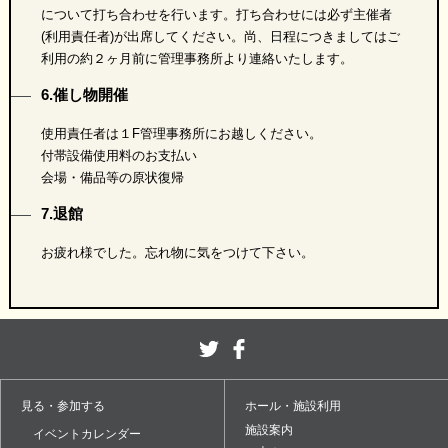
について打ち合わせを行います。打ち合わせには必ず主催者
(利用責任者)が出席してください。尚、日程につきましてはご
利用の約２ヶ月前に管理事務所より連絡いたします。
6.催し物開催
使用責任者は１F管理事務所にお越しください。
付帯設備使用料のお支払い
会場・備品等の原状復帰
7.退館
お疲れ様でした。忘れ物に気をつけて下さい。
見る・参加する
ホール・施設利用
施設案内
イベントカレンダー