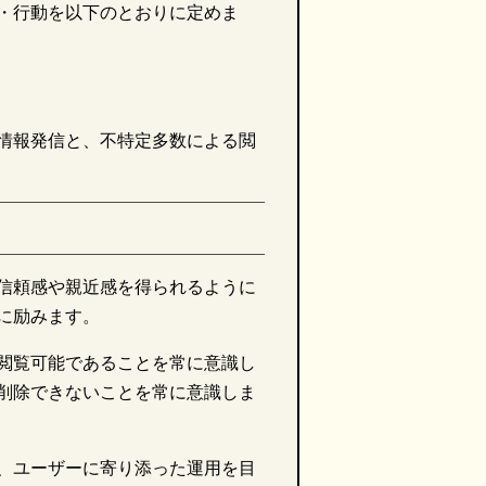
・行動を以下のとおりに定めま
情報発信と、不特定多数による閲
信頼感や親近感を得られるように
に励みます。
閲覧可能であることを常に意識し
削除できないことを常に意識しま
、ユーザーに寄り添った運用を目