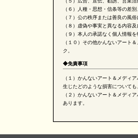
（５）広告、宣伝、勧誘、営業活
（６）人種・思想・信条等の差別
（７）公の秩序または善良の風俗
（８）虚偽や事実と異なる内容及
（９）本人の承諾なく個人情報を
（１０）その他かんないアート＆
ク。
◆免責事項
（１）かんないアート＆メディア
生じたどのような損害についても
（２）かんないアート＆メディア
あります。