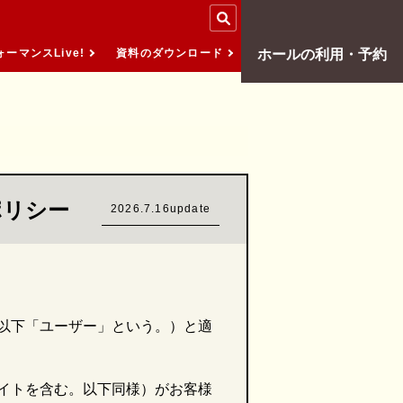
ーマンスLive!
資料のダウンロード
ホールの
利用・予約
ポリシー
2026.7.16update
以下「ユーザー」という。）と適
イトを含む。以下同様）がお客様