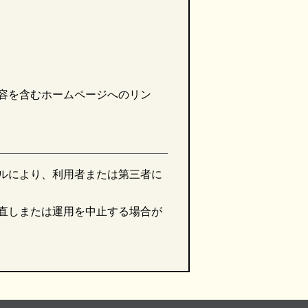
容を含むホームページへのリン
ルにより、利用者または第三者に
直しまたは運用を中止する場合が