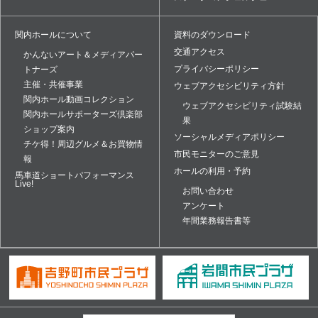
関内ホールについて
資料のダウンロード
交通アクセス
かんないアート＆メディアパー
プライバシーポリシー
トナーズ
主催・共催事業
ウェブアクセシビリティ方針
関内ホール動画コレクション
ウェブアクセシビリティ試験結
関内ホールサポーターズ倶楽部
果
ショップ案内
ソーシャルメディアポリシー
チケ得！周辺グルメ＆お買物情
市民モニターのご意見
報
ホールの利用・予約
馬車道ショートパフォーマンス
Live!
お問い合わせ
アンケート
年間業務報告書等