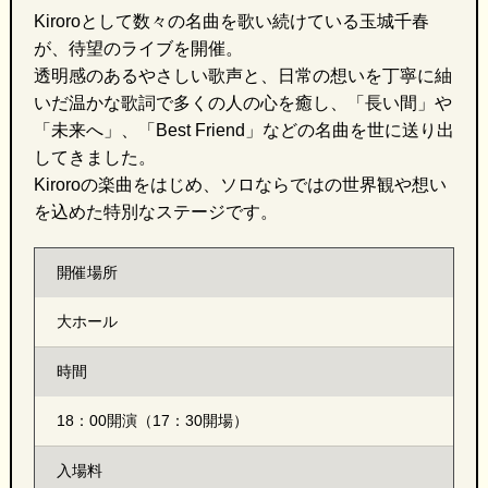
Kiroroとして数々の名曲を歌い続けている玉城千春
が、待望のライブを開催。
透明感のあるやさしい歌声と、日常の想いを丁寧に紬
いだ温かな歌詞で多くの人の心を癒し、「長い間」や
「未来へ」、「Best Friend」などの名曲を世に送り出
してきました。
Kiroroの楽曲をはじめ、ソロならではの世界観や想い
を込めた特別なステージです。
開催場所
大ホール
時間
18：00開演（17：30開場）
入場料