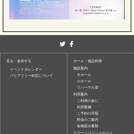
見る・参加する
ホール・施設利用
施設案内
イベントカレンダー
大ホール
バリアフリー対応について
小ホール
リハーサル室
利用案内
ご利用の前に
利用要綱
ご予約の手順
料金のご案内
各種提出書類
ステージコンシェルジュ