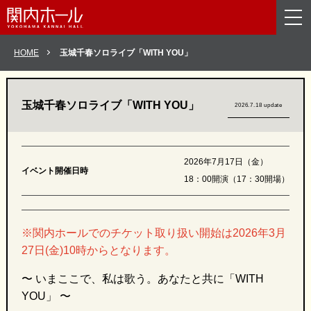
メニューを読み飛ばして本文へスキップ。
HOME
玉城千春ソロライブ「WITH YOU」
玉城千春ソロライブ「WITH YOU」
2026.7.18 update
2026年7月17日（金）
イベント開催日時
18：00開演（17：30開場）
※関内ホールでのチケット取り扱い開始は2026年3月
27日(金)10時からとなります。
〜 いまここで、私は歌う。あなたと共に「WITH
YOU」 〜