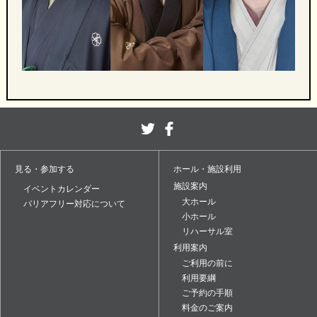
見る・参加する
ホール・施設利用
施設案内
イベントカレンダー
大ホール
バリアフリー対応について
小ホール
リハーサル室
利用案内
ご利用の前に
利用要綱
ご予約の手順
料金のご案内