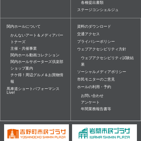
各種提出書類
ステージコンシェルジュ
関内ホールについて
資料のダウンロード
交通アクセス
かんないアート＆メディアパー
プライバシーポリシー
トナーズ
主催・共催事業
ウェブアクセシビリティ方針
関内ホール動画コレクション
ウェブアクセシビリティ試験結
関内ホールサポーターズ倶楽部
果
ショップ案内
ソーシャルメディアポリシー
チケ得！周辺グルメ＆お買物情
市民モニターのご意見
報
ホールの利用・予約
馬車道ショートパフォーマンス
Live!
お問い合わせ
アンケート
年間業務報告書等