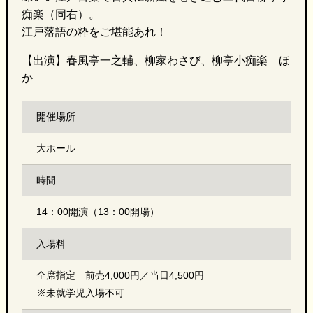
痴楽（同右）。
江戸落語の粋をご堪能あれ！
【出演】春風亭一之輔、柳家わさび、柳亭小痴楽 ほ
か
開催場所
大ホール
時間
14：00開演（13：00開場）
入場料
全席指定 前売4,000円／当日4,500円
※未就学児入場不可