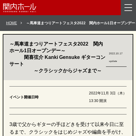
メニューを読み飛ばして本文へスキップ。
HOME
～馬車道まつりアートフェスタ2022 関内ホール1日オープンデー
～馬車道まつりアートフェスタ2022 関内
ホール1日オープンデー～
2022.10.17
閑喜弦介 Kanki Gensuke ギターコン
update
サート
～クラシックからジャズまで～
2022年11月 3日（木）
イベント開催日時
13:30 開演
3歳で父からギターの手ほどきを受けて以来今日に至
るまで、クラシックをはじめジャズや編曲を手がけ、