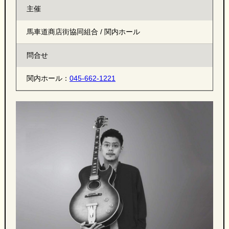
主催
馬車道商店街協同組合 / 関内ホール
問合せ
関内ホール：
045-662-1221