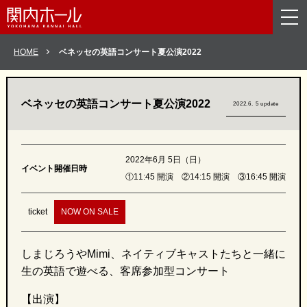
メニューを読み飛ばして本文へスキップ。
HOME
ベネッセの英語コンサート夏公演2022
ベネッセの英語コンサート夏公演2022
2022.6. 5 update
2022年6月 5日（日）
イベント開催日時
①11:45 開演 ②14:15 開演 ③16:45 開演
ticket
NOW ON SALE
しまじろうやMimi、ネイティブキャストたちと一緒に
生の英語で遊べる、客席参加型コンサート
【出演】