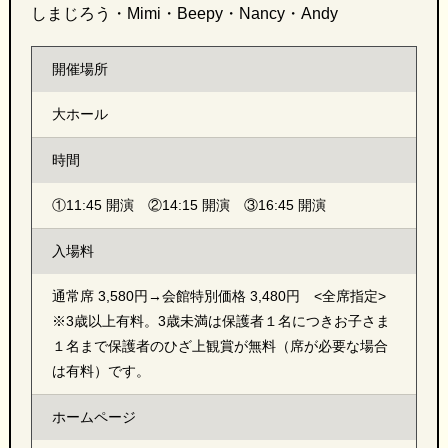
しまじろう・Mimi・Beepy・Nancy・Andy
開催場所
大ホール
時間
①11:45 開演 ②14:15 開演 ③16:45 開演
入場料
通常席 3,580円→会館特別価格 3,480円 <全席指定>
※3歳以上有料。3歳未満は保護者１名につきお子さま
１名まで保護者のひざ上観賞が無料（席が必要な場合
は有料）です。
ホームページ