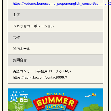
https://kodomo.benesse.ne.jp/open/english_concert/summer2
主催
ベネッセコーポレーション
共催
関内ホール
お問合せ
英語コンサート事務局(ローチケFAQ)
https://faq.l-tike.com/contact/0067/