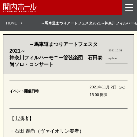
メニューを読み飛ばして本文へスキップ。
HOME
～馬車道まつりアートフェスタ2021～
神奈川フィルハー
～馬車道まつりアートフェスタ
2021～
2021.10.31
神奈川フィルハーモニー管弦楽団 石田泰
update
尚ソロ・コンサート
2021年11月 2日（火）
イベント開催日時
15:00 開演
【出演者】
・石田 泰尚（ヴァイオリン奏者）