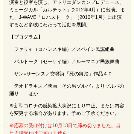
演奏と役者を演じ、アトリエダンカンプロデュース、
ミュージカル「カルテット」(2012年4月）に出演。ま
た、J-WAVE「ロハストーク」（2010年1月）に出演
するなど多岐にわたって活動を展開。
【プログラム】
ファリャ（コハンスキ編）／スペイン民謡組曲
バルトーク（セーケイ編）／ルーマニア民族舞曲
サン=サーンス／交響詩「死の舞踏」作品４０
テオドラキス／映画「その男ゾルバ」よりゾルバの
踊り ほか
※新型コロナの感染拡大状況により中止、または内容
を変更する場合があります。予めご了承ください。
※応募の受け付けは10月13日で締め切りました。当
日入場受付はございません。