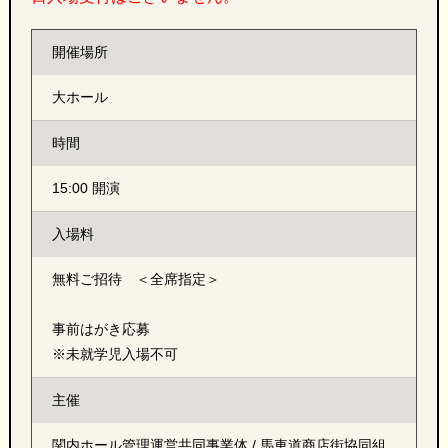
開催場所
大ホール
時間
15:00 開演
入場料
無料ご招待 ＜全席指定＞
事前はがき応募
※未就学児入場不可
主催
関内ホール管理運営共同事業体 / 馬車道商店街協同組