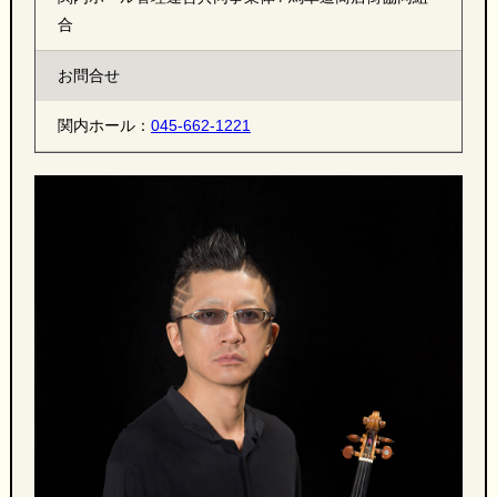
合
お問合せ
関内ホール：
045-662-1221