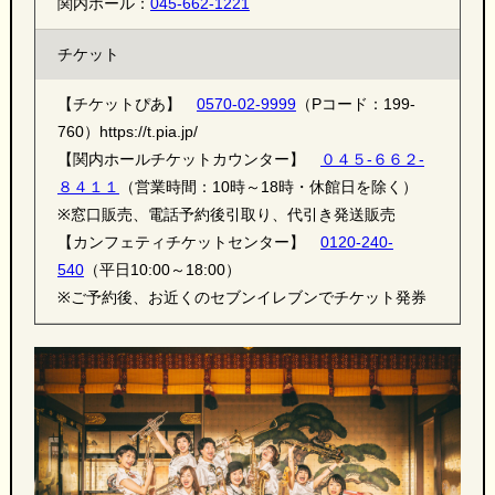
関内ホール：
045-662-1221
チケット
【チケットぴあ】
0570-02-9999
（Pコード：199-
760）https://t.pia.jp/
【関内ホールチケットカウンター】
０４５-６６２-
８４１１
（営業時間：10時～18時・休館日を除く）
※窓口販売、電話予約後引取り、代引き発送販売
【カンフェティチケットセンター】
0120-240-
540
（平日10:00～18:00）
※ご予約後、お近くのセブンイレブンでチケット発券