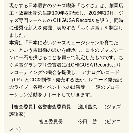
現存する日本最古のジャズ喫茶「ちぐさ」は、創業店
主・故吉田衛の生誕100年を記念し、2013年10月、ジ
ャズ専門レーベルの CHIGUSA Records を設立、同時
に優秀な新人を発掘、表彰する「ちぐさ賞」を制定し
ました。
本賞は「日本に若いジャズミュージシャンを育てた
い」という吉田衛の思いを継承し、日本のジャズシー
ンに一石を投じることを願って制定したものです。ち
ぐさ賞グランプリ受賞者にはCHIGUSA Recordsより
レコーディングの機会を提供し、 アナログレコード
（LP）とCDを制作・発売するほか、レコード発売記
念ライブ、各種イベントへの出演等、 一連のプロモ
ーション活動をサポートしていきます。
【審査委員】名誉審査委員長 瀬川昌久 （ジャズ
評論家）
審査委員長 今田 勝 （ピアニ
スト）