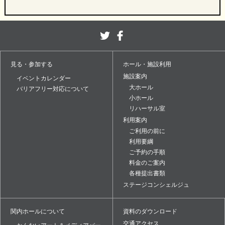
見る・参加する
ホール・施設利用
施設案内
イベントカレンダー
大ホール
バリアフリー対応について
小ホール
リハーサル室
利用案内
ご利用の前に
利用要綱
ご予約の手順
料金のご案内
各種提出書類
ステージコンシェルジュ
関内ホールについて
資料のダウンロード
交通アクセス