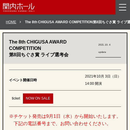
メニューを読み飛ばして本文へスキップ。
HOME
The 8th CHIGUSA AWARD COMPETITION
第8回ちぐさ賞 ライブ
The 8th CHIGUSA AWARD
2021.10. 4
COMPETITION
update
第8回ちぐさ賞 ライブ選考会
2021年10月 3日（日）
イベント開催日時
14:00 開演
ticket
NOW ON SALE
※チケット
発売
は9月1日（水）から開始いたします。
下記の電話番号まで、お問い合わせください。