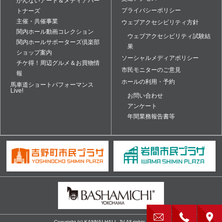
かんないアート＆メディアパー
プライバシーポリシー
トナーズ
主催・共催事業
ウェブアクセシビリティ方針
関内ホール動画コレクション
ウェブアクセシビリティ試験結
関内ホールサポーターズ倶楽部
果
ショップ案内
ソーシャルメディアポリシー
チケ得！周辺グルメ＆お買物情
市民モニターのご意見
報
ホールの利用・予約
馬車道ショートパフォーマンス
Live!
お問い合わせ
アンケート
年間業務報告書等
Copyright (c) KANNAI HALL JV All rights reserved.