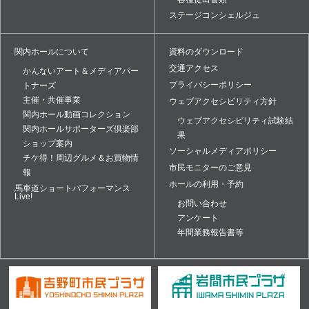
ステージコンシェルジュ
関内ホールについて
資料のダウンロード
交通アクセス
かんないアート＆メディアパー
プライバシーポリシー
トナーズ
主催・共催事業
ウェブアクセシビリティ方針
関内ホール動画コレクション
ウェブアクセシビリティ試験結
関内ホールサポーターズ倶楽部
果
ショップ案内
ソーシャルメディアポリシー
チケ得！周辺グルメ＆お買物情
市民モニターのご意見
報
ホールの利用・予約
馬車道ショートパフォーマンス
Live!
お問い合わせ
アンケート
年間業務報告書等