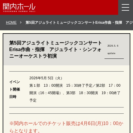
メニューを読み飛ばして本文へスキップ。
HOME
第5回アジュライトミュージックコンサート
Erisa作曲・指揮 
第5回アジュライトミュージックコンサート
2026.5. 6
Erisa作曲・指揮 アジュライト・シンフォ
update
ニーオーケストラ初演
2026年5月 5日（火）
イベン
第１部 13：00開演 15：30終了予定／第2部 17：00
ト開催
開演（16：45開場）、第3部 18：30開演 19：00終了
日時
予定
※関内ホールでのチケット販売は4月6日(月)10：00か
らとなります。