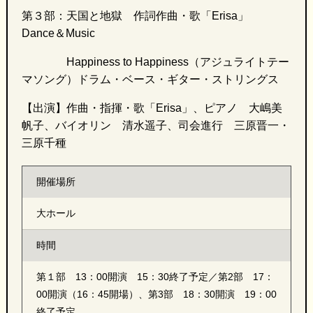
第３部：
天国と地獄 作詞作曲・歌「Erisa」
Dance＆Music
Happiness to Happiness（アジュライトテー
マソング）ドラム・ベース・ギター・ストリングス
【出演】作曲・指揮・歌「Erisa」、ピアノ 大嶋美
帆子、バイオリン 清水遥子、司会進行 三原晋一・
三原千種
開催場所
大ホール
時間
第１部 13：00開演 15：30終了予定／第2部 17：
00開演（16：45開場）、第3部 18：30開演 19：00
終了予定